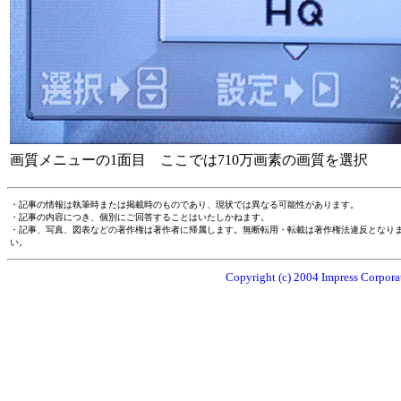
画質メニューの1面目 ここでは710万画素の画質を選択
・記事の情報は執筆時または掲載時のものであり、現状では異なる可能性があります。
・記事の内容につき、個別にご回答することはいたしかねます。
・記事、写真、図表などの著作権は著作者に帰属します。無断転用・転載は著作権法違反となり
い。
Copyright (c) 2004 Impress Corporat