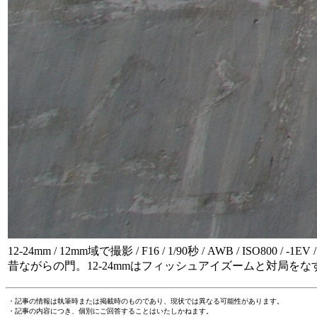
12-24mm / 12mm域で撮影 / F16 / 1/90秒 / AWB / ISO800 / -1
昔ながらの門。12-24mmはフィッシュアイズームと対局を
・記事の情報は執筆時または掲載時のものであり、現状では異なる可能性があります。
・記事の内容につき、個別にご回答することはいたしかねます。