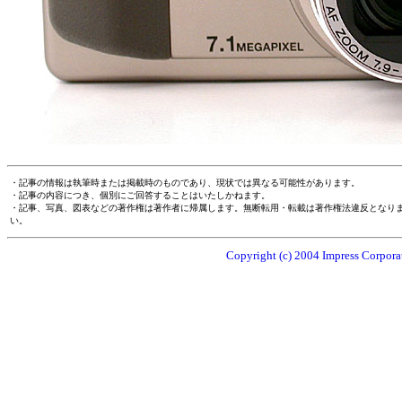
・記事の情報は執筆時または掲載時のものであり、現状では異なる可能性があります。
・記事の内容につき、個別にご回答することはいたしかねます。
・記事、写真、図表などの著作権は著作者に帰属します。無断転用・転載は著作権法違反となり
い。
Copyright (c) 2004 Impress Corporat