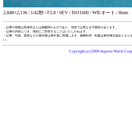
2,848×2,136 / 1/42秒 / F2.8 / 0EV / ISO1600 / WB:オート / 8mm
・記事の情報は執筆時または掲載時のものであり、現状では異なる可能性があります。
・記事の内容につき、個別にご回答することはいたしかねます。
・記事、写真、図表などの著作権は著作者に帰属します。無断転用・転載は著作権法違反となり
い。
Copyright (c) 2006 Impress Watch Corpo