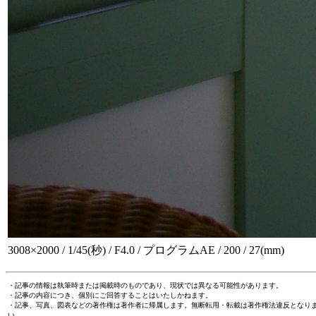
3008×2000 / 1/45(秒) / F4.0 / プログラムAE / 200 / 27(mm)
・記事の情報は執筆時または掲載時のものであり、現状では異なる可能性があります。
・記事の内容につき、個別にご回答することはいたしかねます。
・記事、写真、図表などの著作権は著作者に帰属します。無断転用・転載は著作権法違反となり
い。