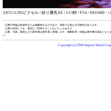
3,872×2,592ピクセル / 絞り優先AE / 1/13秒 / F5.6 / ISO1600 / +
・記事の情報は執筆時または掲載時のものであり、現状では異なる可能性があります。
・記事の内容につき、個別にご回答することはいたしかねます。
・記事、写真、図表などの著作権は著作者に帰属します。無断転用・転載は著作権法違反となり
い。
Copyright (c) 2006 Impress Watch Corpo