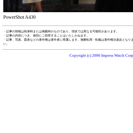
PowerShot A430
・記事の情報は執筆時または掲載時のものであり、現状では異なる可能性があります。
・記事の内容につき、個別にご回答することはいたしかねます。
・記事、写真、図表などの著作権は著作者に帰属します。無断転用・転載は著作権法違反となり
い。
Copyright (c) 2006 Impress Watch Corpo