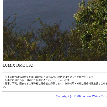
LUMIX DMC-LS2
・記事の情報は執筆時または掲載時のものであり、現状では異なる可能性があります。
・記事の内容につき、個別にご回答することはいたしかねます。
・記事、写真、図表などの著作権は著作者に帰属します。無断転用・転載は著作権法違反となり
い。
Copyright (c) 2006 Impress Watch Corpo