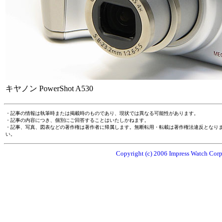
キヤノン PowerShot A530
・記事の情報は執筆時または掲載時のものであり、現状では異なる可能性があります。
・記事の内容につき、個別にご回答することはいたしかねます。
・記事、写真、図表などの著作権は著作者に帰属します。無断転用・転載は著作権法違反となり
い。
Copyright (c) 2006 Impress Watch Corpo