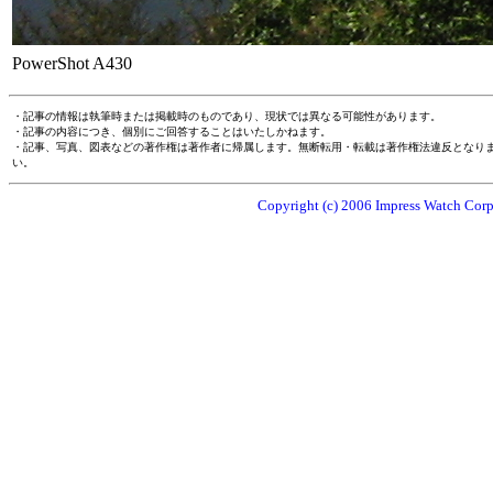
PowerShot A430
・記事の情報は執筆時または掲載時のものであり、現状では異なる可能性があります。
・記事の内容につき、個別にご回答することはいたしかねます。
・記事、写真、図表などの著作権は著作者に帰属します。無断転用・転載は著作権法違反となり
い。
Copyright (c) 2006 Impress Watch Corpo