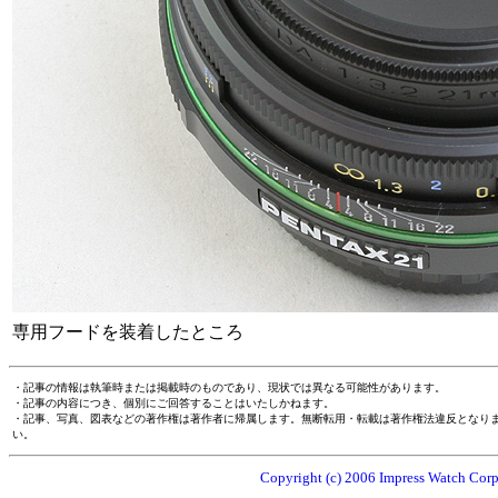
専用フードを装着したところ
・記事の情報は執筆時または掲載時のものであり、現状では異なる可能性があります。
・記事の内容につき、個別にご回答することはいたしかねます。
・記事、写真、図表などの著作権は著作者に帰属します。無断転用・転載は著作権法違反となり
い。
Copyright (c) 2006 Impress Watch Corpo