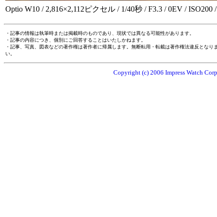
Optio W10 / 2,816×2,112ピクセル / 1/40秒 / F3.3 / 0EV / ISO200
・記事の情報は執筆時または掲載時のものであり、現状では異なる可能性があります。
・記事の内容につき、個別にご回答することはいたしかねます。
・記事、写真、図表などの著作権は著作者に帰属します。無断転用・転載は著作権法違反となり
い。
Copyright (c) 2006 Impress Watch Corpo