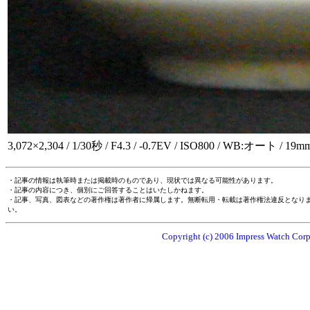
3,072×2,304 / 1/30秒 / F4.3 / -0.7EV / ISO800 / WB:オート / 19m
・記事の情報は執筆時または掲載時のものであり、現状では異なる可能性があります。
・記事の内容につき、個別にご回答することはいたしかねます。
・記事、写真、図表などの著作権は著作者に帰属します。無断転用・転載は著作権法違反となり
い。
Copyright (c) 2006 Impress Watch Corpo