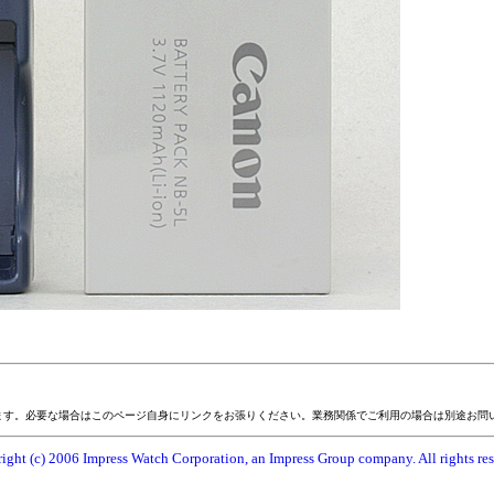
ます。必要な場合はこのページ自身にリンクをお張りください。業務関係でご利用の場合は別途お問
ight (c) 2006 Impress Watch Corporation, an Impress Group company. All rights res