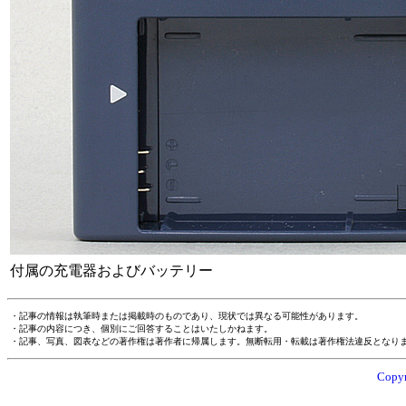
付属の充電器およびバッテリー
・記事の情報は執筆時または掲載時のものであり、現状では異なる可能性があります。
・記事の内容につき、個別にご回答することはいたしかねます。
・記事、写真、図表などの著作権は著作者に帰属します。無断転用・転載は著作権法違反となり
Copyr