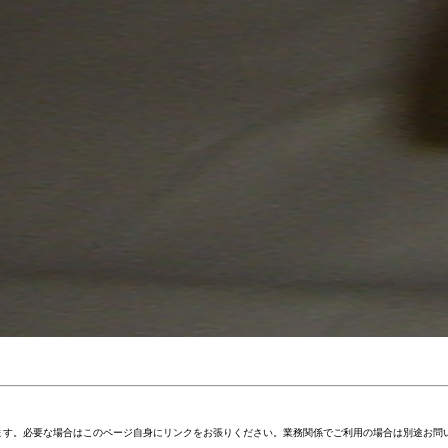
ます。必要な場合はこのページ自身にリンクをお張りください。業務関係でご利用の場合は別途お問