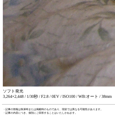
ソフト発光
3,264×2,448 / 1/30秒 / F2.8 / 0EV / ISO100 / WB:オート / 38mm
・記事の情報は執筆時または掲載時のものであり、現状では異なる可能性があります。
・記事の内容につき、個別にご回答することはいたしかねます。