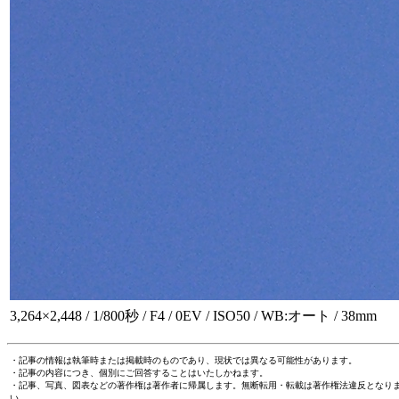
3,264×2,448 / 1/800秒 / F4 / 0EV / ISO50 / WB:オート / 38mm
・記事の情報は執筆時または掲載時のものであり、現状では異なる可能性があります。
・記事の内容につき、個別にご回答することはいたしかねます。
・記事、写真、図表などの著作権は著作者に帰属します。無断転用・転載は著作権法違反となり
い。