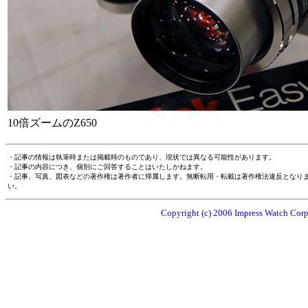
10倍ズームのZ650
・記事の情報は執筆時または掲載時のものであり、現状では異なる可能性があります。
・記事の内容につき、個別にご回答することはいたしかねます。
・記事、写真、図表などの著作権は著作者に帰属します。無断転用・転載は著作権法違反となり
い。
Copyright (c) 2006 Impress Watch Corpo