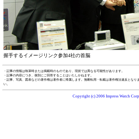
握手するイメージリンク参加4社の首脳
・記事の情報は執筆時または掲載時のものであり、現状では異なる可能性があります。
・記事の内容につき、個別にご回答することはいたしかねます。
・記事、写真、図表などの著作権は著作者に帰属します。無断転用・転載は著作権法違反となり
い。
Copyright (c) 2006 Impress Watch Corpo