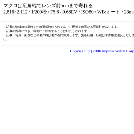
マクロは広角端でレンズ前5cmまで寄れる
2,816×2,112 / 1/200秒 / F5.6 / 0.66EV / ISO80 / WB:オート / 28m
・記事の情報は執筆時または掲載時のものであり、現状では異なる可能性があります。
・記事の内容につき、個別にご回答することはいたしかねます。
・記事、写真、図表などの著作権は著作者に帰属します。無断転用・転載は著作権法違反となり
い。
Copyright (c) 2006 Impress Watch Corpo