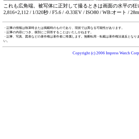
これも広角端。被写体に正対して撮るときは画面の水平の狂
2,816×2,112 / 1/320秒 / F5.6 / -0.33EV / ISO80 / WB:オート / 28
・記事の情報は執筆時または掲載時のものであり、現状では異なる可能性があります。
・記事の内容につき、個別にご回答することはいたしかねます。
・記事、写真、図表などの著作権は著作者に帰属します。無断転用・転載は著作権法違反となり
い。
Copyright (c) 2006 Impress Watch Corpo