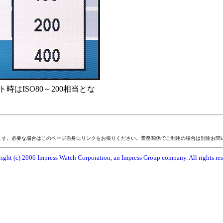
時はISO80～200相当とな
ます。必要な場合はこのページ自身にリンクをお張りください。業務関係でご利用の場合は別途お問
ight (c) 2006 Impress Watch Corporation, an Impress Group company. All rights res