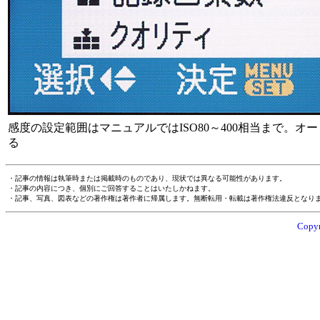
感度の設定範囲はマニュアルではISO80～400相当まで。オート
る
・記事の情報は執筆時または掲載時のものであり、現状では異なる可能性があります。
・記事の内容につき、個別にご回答することはいたしかねます。
・記事、写真、図表などの著作権は著作者に帰属します。無断転用・転載は著作権法違反となり
Copyr