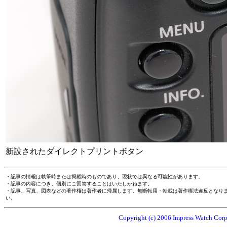
新設されたダイレクトプリントボタン
・記事の情報は執筆時または掲載時のものであり、現状では異なる可能性があります。
・記事の内容につき、個別にご回答することはいたしかねます。
・記事、写真、図表などの著作権は著作者に帰属します。無断転用・転載は著作権法違反となり
い。
Copyright (c) 2006 Impress Watch Corpo