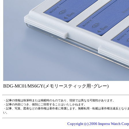
BDG-MC01/MS6GY(メモリースティック用･グレー)
・記事の情報は執筆時または掲載時のものであり、現状では異なる可能性があります。
・記事の内容につき、個別にご回答することはいたしかねます。
・記事、写真、図表などの著作権は著作者に帰属します。無断転用・転載は著作権法違反となり
い。
Copyright (c) 2006 Impress Watch Corpo