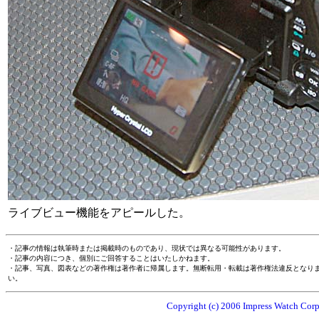
ライブビュー機能をアピールした。
・記事の情報は執筆時または掲載時のものであり、現状では異なる可能性があります。
・記事の内容につき、個別にご回答することはいたしかねます。
・記事、写真、図表などの著作権は著作者に帰属します。無断転用・転載は著作権法違反となり
い。
Copyright (c) 2006 Impress Watch Corpo