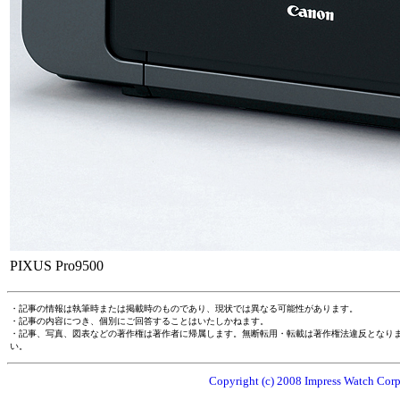
PIXUS Pro9500
・記事の情報は執筆時または掲載時のものであり、現状では異なる可能性があります。
・記事の内容につき、個別にご回答することはいたしかねます。
・記事、写真、図表などの著作権は著作者に帰属します。無断転用・転載は著作権法違反となり
い。
Copyright (c) 2008 Impress Watch Corpo