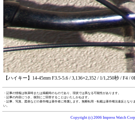
【ハイキー】14-45mm F3.5-5.6 / 3,136×2,352 / 1/1,250秒 / F4 / 0
・記事の情報は執筆時または掲載時のものであり、現状では異なる可能性があります。
・記事の内容につき、個別にご回答することはいたしかねます。
・記事、写真、図表などの著作権は著作者に帰属します。無断転用・転載は著作権法違反となり
い。
Copyright (c) 2006 Impress Watch Corpo