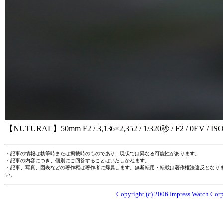
【NUTURAL】50mm F2 / 3,136×2,352 / 1/320秒 / F2 / 0EV / ISO
・記事の情報は執筆時または掲載時のものであり、現状では異なる可能性があります。
・記事の内容につき、個別にご回答することはいたしかねます。
・記事、写真、図表などの著作権は著作者に帰属します。無断転用・転載は著作権法違反となり
い。
Copyright (c) 2006 Impress Watch Corpo