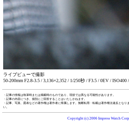
ライブビューで撮影
50-200mm F2.8-3.5 / 3,136×2,352 / 1/250秒 / F3.5 / 0EV / ISO400
・記事の情報は執筆時または掲載時のものであり、現状では異なる可能性があります。
・記事の内容につき、個別にご回答することはいたしかねます。
・記事、写真、図表などの著作権は著作者に帰属します。無断転用・転載は著作権法違反となり
い。
Copyright (c) 2006 Impress Watch Corpo