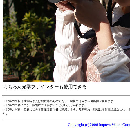
もちろん光学ファインダーも使用できる
・記事の情報は執筆時または掲載時のものであり、現状では異なる可能性があります。
・記事の内容につき、個別にご回答することはいたしかねます。
・記事、写真、図表などの著作権は著作者に帰属します。無断転用・転載は著作権法違反となり
い。
Copyright (c) 2006 Impress Watch Corpo