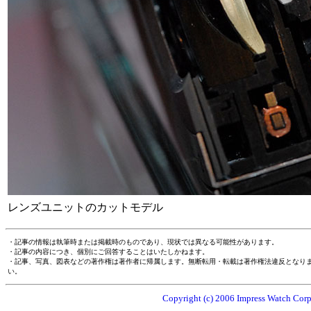
レンズユニットのカットモデル
・記事の情報は執筆時または掲載時のものであり、現状では異なる可能性があります。
・記事の内容につき、個別にご回答することはいたしかねます。
・記事、写真、図表などの著作権は著作者に帰属します。無断転用・転載は著作権法違反となり
い。
Copyright (c) 2006 Impress Watch Corpo