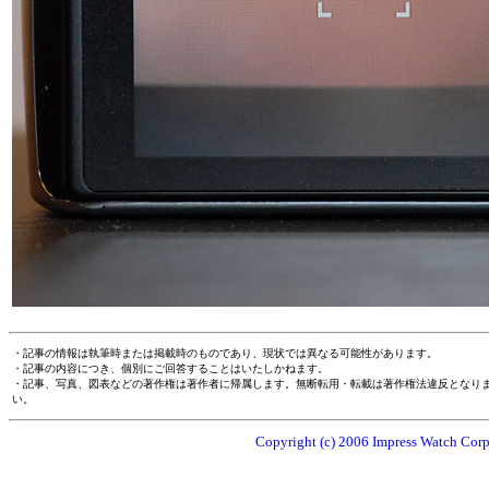
・記事の情報は執筆時または掲載時のものであり、現状では異なる可能性があります。
・記事の内容につき、個別にご回答することはいたしかねます。
・記事、写真、図表などの著作権は著作者に帰属します。無断転用・転載は著作権法違反となり
い。
Copyright (c) 2006 Impress Watch Corpo