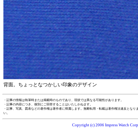
背面。ちょっとなつかしい印象のデザイン
・記事の情報は執筆時または掲載時のものであり、現状では異なる可能性があります。
・記事の内容につき、個別にご回答することはいたしかねます。
・記事、写真、図表などの著作権は著作者に帰属します。無断転用・転載は著作権法違反となり
い。
Copyright (c) 2006 Impress Watch Corpo