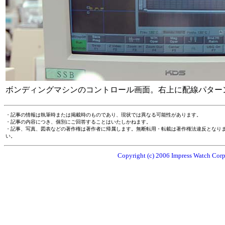
ボンディングマシンのコントロール画面。右上に配線パター
・記事の情報は執筆時または掲載時のものであり、現状では異なる可能性があります。
・記事の内容につき、個別にご回答することはいたしかねます。
・記事、写真、図表などの著作権は著作者に帰属します。無断転用・転載は著作権法違反となり
い。
Copyright (c) 2006 Impress Watch Corpo