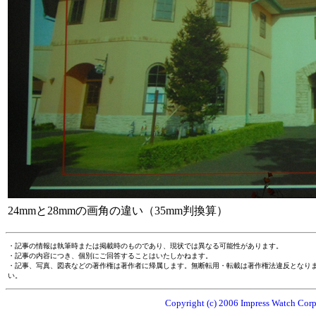
24mmと28mmの画角の違い（35mm判換算）
・記事の情報は執筆時または掲載時のものであり、現状では異なる可能性があります。
・記事の内容につき、個別にご回答することはいたしかねます。
・記事、写真、図表などの著作権は著作者に帰属します。無断転用・転載は著作権法違反となり
い。
Copyright (c) 2006 Impress Watch Corpo