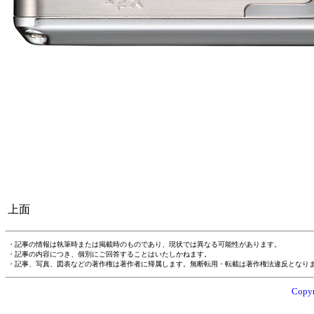
上面
・記事の情報は執筆時または掲載時のものであり、現状では異なる可能性があります。
・記事の内容につき、個別にご回答することはいたしかねます。
・記事、写真、図表などの著作権は著作者に帰属します。無断転用・転載は著作権法違反となり
Copyr