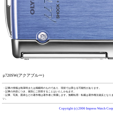
μ720SW(アクアブルー)
・記事の情報は執筆時または掲載時のものであり、現状では異なる可能性があります。
・記事の内容につき、個別にご回答することはいたしかねます。
・記事、写真、図表などの著作権は著作者に帰属します。無断転用・転載は著作権法違反となり
い。
Copyright (c) 2006 Impress Watch Corpo