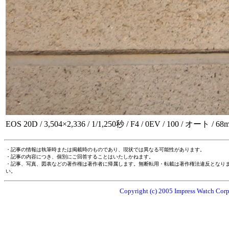
EOS 20D / 3,504×2,336 / 1/1,250秒 / F4 / 0EV / 100 / オート / 68
・記事の情報は執筆時または掲載時のものであり、現状では異なる可能性があります。
・記事の内容につき、個別にご回答することはいたしかねます。
・記事、写真、図表などの著作権は著作者に帰属します。無断転用・転載は著作権法違反となり
い。
Copyright (c) 2005 Impress Watch Corpo