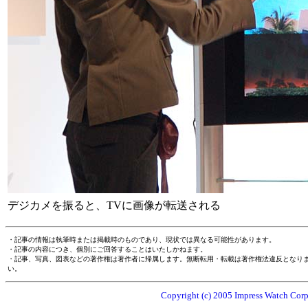
デジカメを振ると、TVに画像が転送される
・記事の情報は執筆時または掲載時のものであり、現状では異なる可能性があります。
・記事の内容につき、個別にご回答することはいたしかねます。
・記事、写真、図表などの著作権は著作者に帰属します。無断転用・転載は著作権法違反となり
い。
Copyright (c) 2005 Impress Watch Corpo