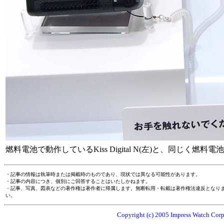
燃料電池で動作しているKiss Digital N(左)と、同じく燃料電池
・記事の情報は執筆時または掲載時のものであり、現状では異なる可能性があります。
・記事の内容につき、個別にご回答することはいたしかねます。
・記事、写真、図表などの著作権は著作者に帰属します。無断転用・転載は著作権法違反となり
い。
Copyright (c) 2005 Impress Watch Corpo