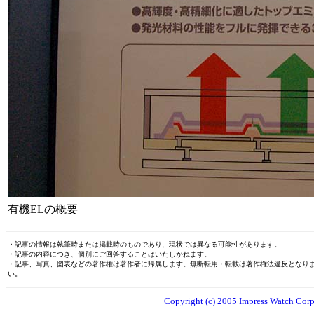
有機ELの概要
・記事の情報は執筆時または掲載時のものであり、現状では異なる可能性があります。
・記事の内容につき、個別にご回答することはいたしかねます。
・記事、写真、図表などの著作権は著作者に帰属します。無断転用・転載は著作権法違反となり
い。
Copyright (c) 2005 Impress Watch Corpo