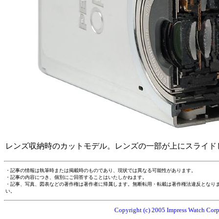
レンズ収納時のカットモデル。レンズの一部が上にスライド
・記事の情報は執筆時または掲載時のものであり、現状では異なる可能性があります。
・記事の内容につき、個別にご回答することはいたしかねます。
・記事、写真、図表などの著作権は著作者に帰属します。無断転用・転載は著作権法違反となり
い。
Copyright (c) 2005 Impress Watch Corpo