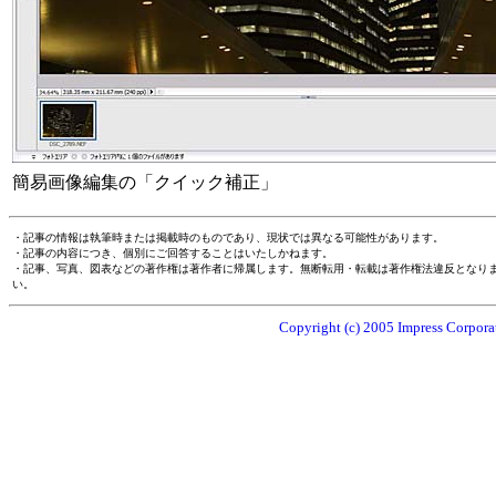
簡易画像編集の「クイック補正」
・記事の情報は執筆時または掲載時のものであり、現状では異なる可能性があります。
・記事の内容につき、個別にご回答することはいたしかねます。
・記事、写真、図表などの著作権は著作者に帰属します。無断転用・転載は著作権法違反となり
い。
Copyright (c) 2005 Impress Corporat