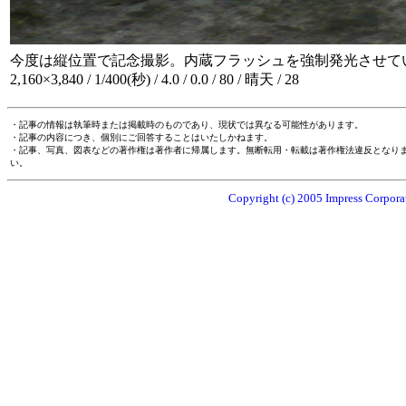
今度は縦位置で記念撮影。内蔵フラッシュを強制発光させて
2,160×3,840 / 1/400(秒) / 4.0 / 0.0 / 80 / 晴天 / 28
・記事の情報は執筆時または掲載時のものであり、現状では異なる可能性があります。
・記事の内容につき、個別にご回答することはいたしかねます。
・記事、写真、図表などの著作権は著作者に帰属します。無断転用・転載は著作権法違反となり
い。
Copyright (c) 2005 Impress Corporat