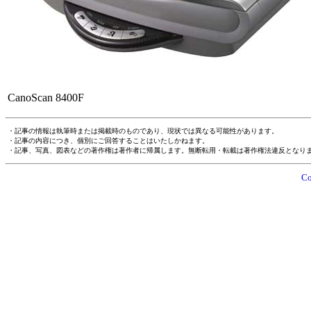
CanoScan 8400F
・記事の情報は執筆時または掲載時のものであり、現状では異なる可能性があります。
・記事の内容につき、個別にご回答することはいたしかねます。
・記事、写真、図表などの著作権は著作者に帰属します。無断転用・転載は著作権法違反となり
Co