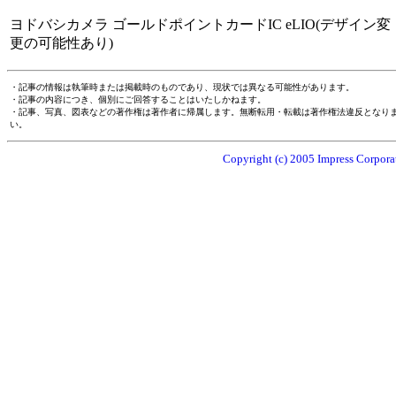
ヨドバシカメラ ゴールドポイントカードIC eLIO(デザイン変
更の可能性あり)
・記事の情報は執筆時または掲載時のものであり、現状では異なる可能性があります。
・記事の内容につき、個別にご回答することはいたしかねます。
・記事、写真、図表などの著作権は著作者に帰属します。無断転用・転載は著作権法違反となり
い。
Copyright (c) 2005 Impress Corporat