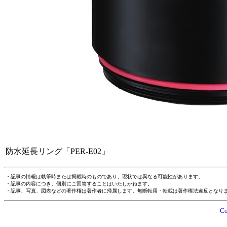
防水延長リング「PER-E02」
・記事の情報は執筆時または掲載時のものであり、現状では異なる可能性があります。
・記事の内容につき、個別にご回答することはいたしかねます。
・記事、写真、図表などの著作権は著作者に帰属します。無断転用・転載は著作権法違反となり
Co