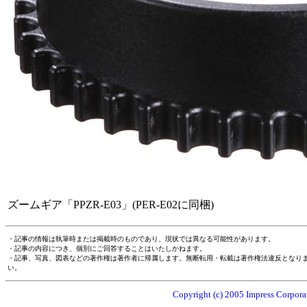
ズームギア「PPZR-E03」(PER-E02に同梱)
・記事の情報は執筆時または掲載時のものであり、現状では異なる可能性があります。
・記事の内容につき、個別にご回答することはいたしかねます。
・記事、写真、図表などの著作権は著作者に帰属します。無断転用・転載は著作権法違反となり
い。
Copyright (c) 2005 Impress Corporat