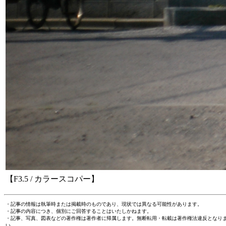
【F3.5 / カラースコパー】
・記事の情報は執筆時または掲載時のものであり、現状では異なる可能性があります。
・記事の内容につき、個別にご回答することはいたしかねます。
・記事、写真、図表などの著作権は著作者に帰属します。無断転用・転載は著作権法違反となり
い。