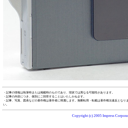
・記事の情報は執筆時または掲載時のものであり、現状では異なる可能性があります。
・記事の内容につき、個別にご回答することはいたしかねます。
・記事、写真、図表などの著作権は著作者に帰属します。無断転用・転載は著作権法違反となり
い。
Copyright (c) 2005 Impress Corporat